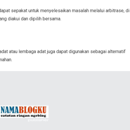
dapat sepakat untuk menyelesaikan masalah melalui arbitrase, di
ng diakui dan dipilih bersama.
adat atau lembaga adat juga dapat digunakan sebagai alternatif
mahan.