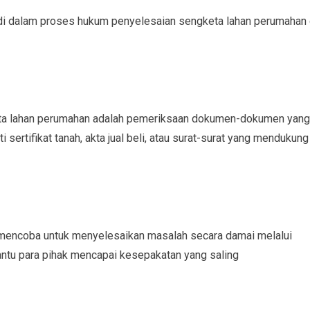
adi dalam proses hukum penyelesaian sengketa lahan perumahan 
ta lahan perumahan adalah pemeriksaan dokumen-dokumen yang
 sertifikat tanah, akta jual beli, atau surat-surat yang mendukung
t mencoba untuk menyelesaikan masalah secara damai melalui
ntu para pihak mencapai kesepakatan yang saling