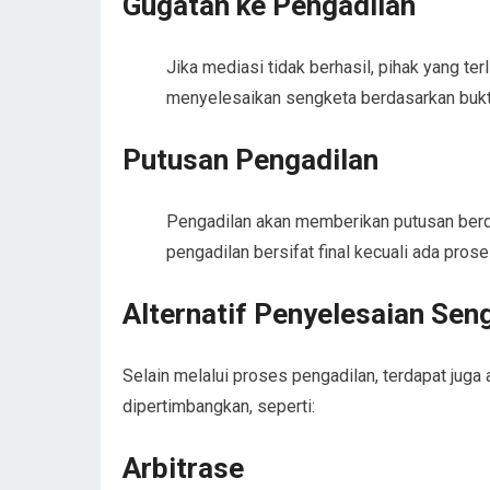
Gugatan ke Pengadilan
Jika mediasi tidak berhasil, pihak yang te
menyelesaikan sengketa berdasarkan bukti
Putusan Pengadilan
Pengadilan akan memberikan putusan berda
pengadilan bersifat final kecuali ada pros
Alternatif Penyelesaian Sen
Selain melalui proses pengadilan, terdapat juga 
dipertimbangkan, seperti:
Arbitrase