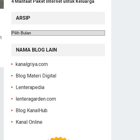
4 Manfaat Paket Internet untuk Keluarga
ARSIP
Arsip
m
NAMA BLOG LAIN
kanalgriya.com
Blog Materi Digital
Lenterapedia
lenteragarden.com
Blog KanalHub
Kanal Online