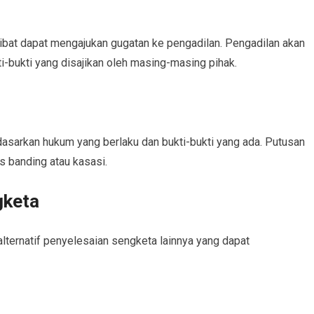
rlibat dapat mengajukan gugatan ke pengadilan. Pengadilan akan
-bukti yang disajikan oleh masing-masing pihak.
sarkan hukum yang berlaku dan bukti-bukti yang ada. Putusan
es banding atau kasasi.
gketa
alternatif penyelesaian sengketa lainnya yang dapat