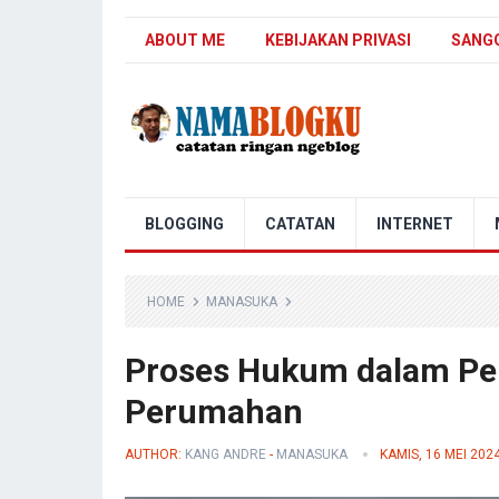
ABOUT ME
KEBIJAKAN PRIVASI
SANG
Nama Blogku
BLOGGING
CATATAN
INTERNET
HOME
MANASUKA
Proses Hukum dalam Pe
Perumahan
AUTHOR:
KANG ANDRE
-
MANASUKA
KAMIS, 16 MEI 202