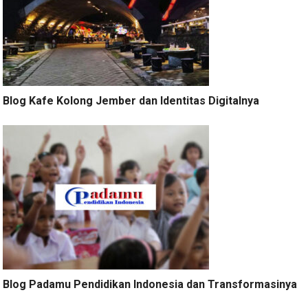
Blog Kafe Kolong Jember dan Identitas Digitalnya
Blog Padamu Pendidikan Indonesia dan Transformasinya