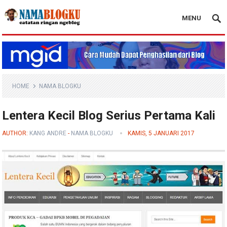
MENU
Nama Blogku
HOME
NAMA BLOGKU
Lentera Kecil Blog Serius Pertama Kali
AUTHOR:
KANG ANDRE
-
NAMA BLOGKU
KAMIS, 5 JANUARI 2017