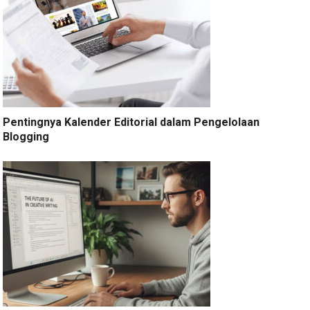
Pentingnya Kalender Editorial dalam Pengelolaan
Blogging