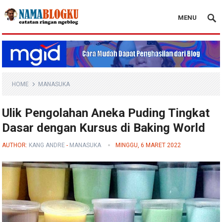
MENU
Nama Blogku
HOME
MANASUKA
Ulik Pengolahan Aneka Puding Tingkat
Dasar dengan Kursus di Baking World
AUTHOR:
KANG ANDRE
-
MANASUKA
MINGGU, 6 MARET 2022