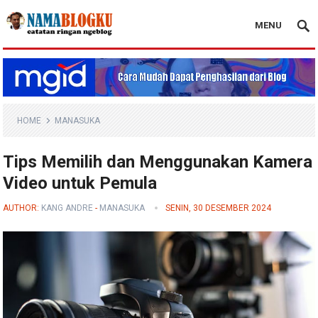
MENU
Nama Blogku
HOME
MANASUKA
Tips Memilih dan Menggunakan Kamera
Video untuk Pemula
AUTHOR:
KANG ANDRE
-
MANASUKA
SENIN, 30 DESEMBER 2024