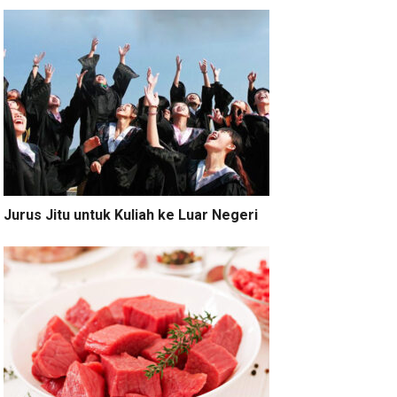
Jurus Jitu untuk Kuliah ke Luar Negeri