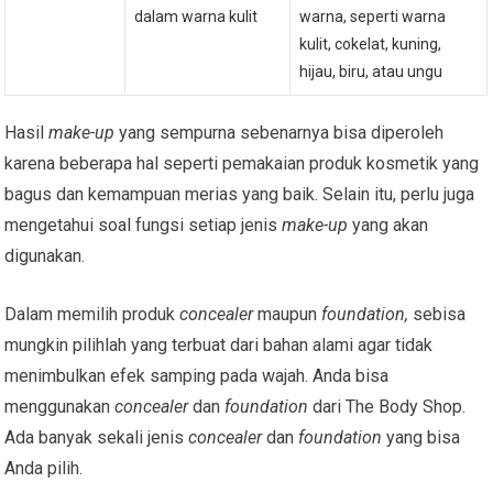
dalam warna kulit
warna, seperti warna
kulit, cokelat, kuning,
hijau, biru, atau ungu
Hasil
make-up
yang sempurna sebenarnya bisa diperoleh
karena beberapa hal seperti pemakaian produk kosmetik yang
bagus dan kemampuan merias yang baik. Selain itu, perlu juga
mengetahui soal fungsi setiap jenis
make-up
yang akan
digunakan.
Dalam memilih produk
concealer
maupun
foundation,
sebisa
mungkin pilihlah yang terbuat dari bahan alami agar tidak
menimbulkan efek samping pada wajah. Anda bisa
menggunakan
concealer
dan
foundation
dari The Body Shop.
Ada banyak sekali jenis
concealer
dan
foundation
yang bisa
Anda pilih.