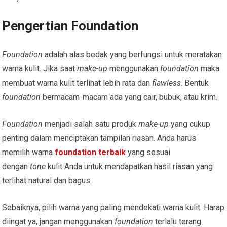
Pengertian Foundation
Foundation
adalah alas bedak yang berfungsi untuk meratakan
warna kulit. Jika saat
make-up
menggunakan
foundation
maka
membuat warna kulit terlihat lebih rata dan
flawless
. Bentuk
foundation
bermacam-macam ada yang cair, bubuk, atau krim.
Foundation
menjadi salah satu produk
make-up
yang cukup
penting dalam menciptakan tampilan riasan. Anda harus
memilih warna
foundation terbaik
yang sesuai
dengan
tone
kulit Anda untuk mendapatkan hasil riasan yang
terlihat natural dan bagus.
Sebaiknya, pilih warna yang paling mendekati warna kulit. Harap
diingat ya, jangan menggunakan
foundation
terlalu terang