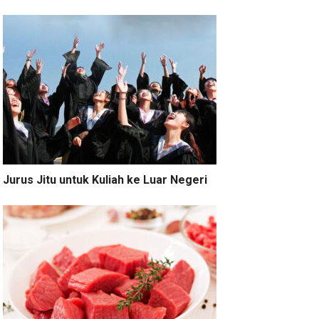
Jurus Jitu untuk Kuliah ke Luar Negeri