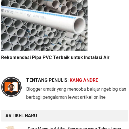
Rekomendasi Pipa PVC Terbaik untuk Instalasi Air
TENTANG PENULIS:
KANG ANDRE
Blogger amatir yang mencoba belajar ngeblog dan
berbagi pengalaman lewat artikel online
ARTIKEL BARU
Cara Menulis Artikel Evergreen yang Tahan Lama