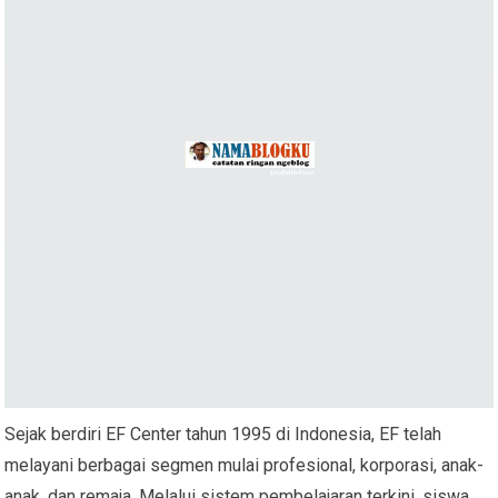
Sejak berdiri EF Center tahun 1995 di Indonesia, EF telah
melayani berbagai segmen mulai profesional, korporasi, anak-
anak, dan remaja. Melalui sistem pembelajaran terkini, siswa