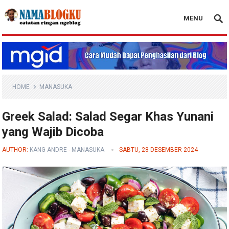
MENU
Nama Blogku
HOME
MANASUKA
Greek Salad: Salad Segar Khas Yunani
yang Wajib Dicoba
AUTHOR:
KANG ANDRE
-
MANASUKA
SABTU, 28 DESEMBER 2024