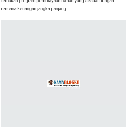
temukan program pembiayaan rumah yang sesuai dengan
rencana keuangan jangka panjang.