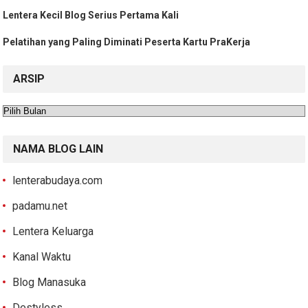
Lentera Kecil Blog Serius Pertama Kali
Pelatihan yang Paling Diminati Peserta Kartu PraKerja
ARSIP
Arsip
NAMA BLOG LAIN
lenterabudaya.com
padamu.net
Lentera Keluarga
Kanal Waktu
Blog Manasuka
Destyless