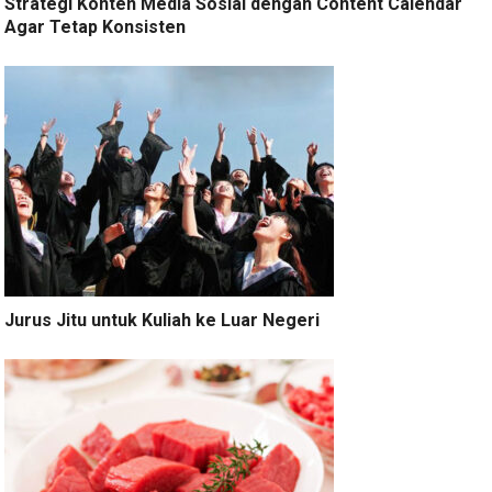
Strategi Konten Media Sosial dengan Content Calendar
Agar Tetap Konsisten
Jurus Jitu untuk Kuliah ke Luar Negeri