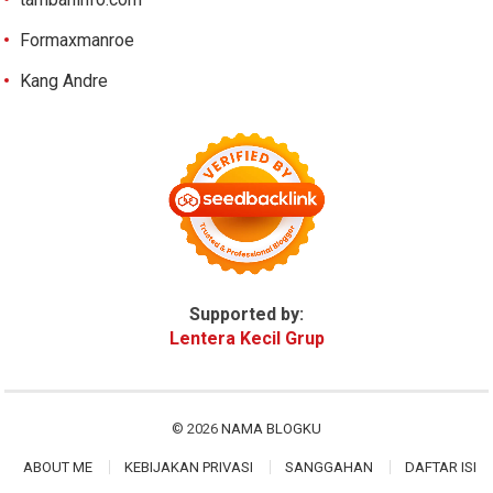
Formaxmanroe
Kang Andre
Supported by:
Lentera Kecil Grup
© 2026
NAMA BLOGKU
ABOUT ME
KEBIJAKAN PRIVASI
SANGGAHAN
DAFTAR ISI