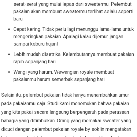
serat-serat yang mulai lepas dari sweatermu. Pelembut
pakaian akan membuat sweatermu terlihat selalu seperti
baru.
Cepat kering. Tidak perlu lagi menunggu lama-lama untuk
mengeringkan pakaian. Apalagi kalau dijemur, jangan
sampai keburu hujan!
Lebih mudah disetrika. Kelembutannya membuat pakaian
rapih sepanjang hari.
Wangi yang harum. Wewangian royale membuat
pakaianmu harum semerbak sepanjang hari.
Selain itu, pelembut pakaian tidak hanya menambahkan umur
pada pakaianmu saja. Studi kami menemukan bahwa pakaian
yang kita pakai secara langsung berpengaruh pada perasaan
bahagia yang ditimbulkan. Orang yang memakai sweater yang
dicuci dengan pelembut pakaian royale by soklin mengatakan