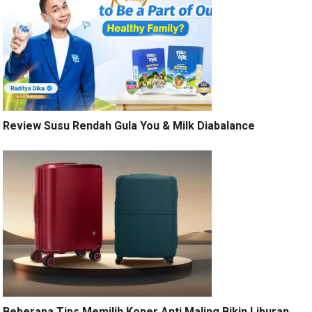
Review Susu Rendah Gula You & Milk Diabalance
Beberapa Tips Memilih Koper Anti Maling Bikin Liburan