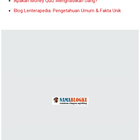
Apakah Money Quiz Menghasilkan Uang?
Blog Lenterapedia: Pengetahuan Umum & Fakta Unik