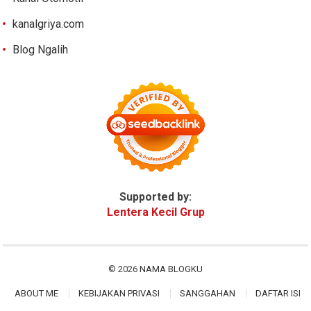
kanalgriya.com
Blog Ngalih
Supported by:
Lentera Kecil Grup
© 2026
NAMA BLOGKU
ABOUT ME
KEBIJAKAN PRIVASI
SANGGAHAN
DAFTAR ISI