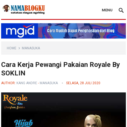
MENU
Nama Blogku
HOME
MANASUKA
Cara Kerja Pewangi Pakaian Royale By
SOKLIN
AUTHOR:
KANG ANDRE
-
MANASUKA
SELASA, 28 JULI 2020