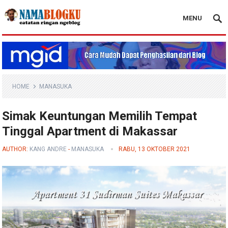
MENU
Nama Blogku
HOME
MANASUKA
Simak Keuntungan Memilih Tempat
Tinggal Apartment di Makassar
AUTHOR:
KANG ANDRE
-
MANASUKA
RABU, 13 OKTOBER 2021