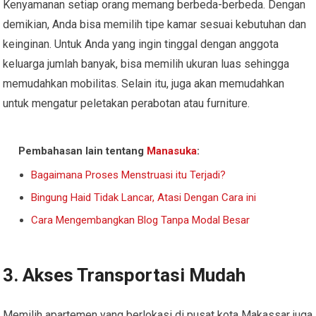
Kenyamanan setiap orang memang berbeda-berbeda. Dengan
demikian, Anda bisa memilih tipe kamar sesuai kebutuhan dan
keinginan. Untuk Anda yang ingin tinggal dengan anggota
keluarga jumlah banyak, bisa memilih ukuran luas sehingga
memudahkan mobilitas. Selain itu, juga akan memudahkan
untuk mengatur peletakan perabotan atau furniture.
Pembahasan lain tentang
Manasuka
:
Bagaimana Proses Menstruasi itu Terjadi?
Bingung Haid Tidak Lancar, Atasi Dengan Cara ini
Cara Mengembangkan Blog Tanpa Modal Besar
3. Akses Transportasi Mudah
Memilih apartemen yang berlokasi di pusat kota Makassar juga