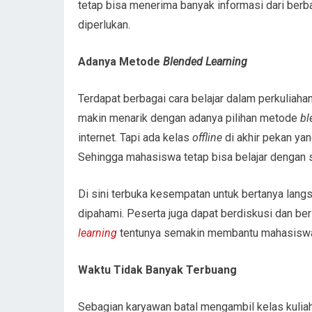
tetap bisa menerima banyak informasi dari ber
diperlukan.
Adanya Metode
Blended Learning
Terdapat berbagai cara belajar dalam perkuliaha
makin menarik dengan adanya pilihan metode
bl
internet. Tapi ada kelas
offline
di akhir pekan ya
Sehingga mahasiswa tetap bisa belajar dengan 
Di sini terbuka kesempatan untuk bertanya lan
dipahami. Peserta juga dapat berdiskusi dan be
learning
tentunya semakin membantu mahasiswa
Waktu Tidak Banyak Terbuang
Sebagian karyawan batal mengambil kelas kulia