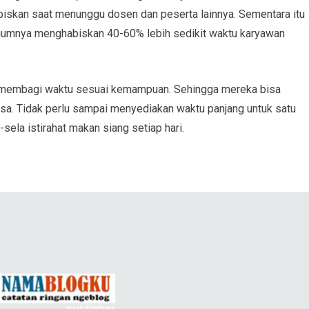
abiskan saat menunggu dosen dan peserta lainnya. Sementara itu
umumnya menghabiskan 40-60% lebih sedikit waktu karyawan
membagi waktu sesuai kemampuan. Sehingga mereka bisa
a. Tidak perlu sampai menyediakan waktu panjang untuk satu
sela istirahat makan siang setiap hari.