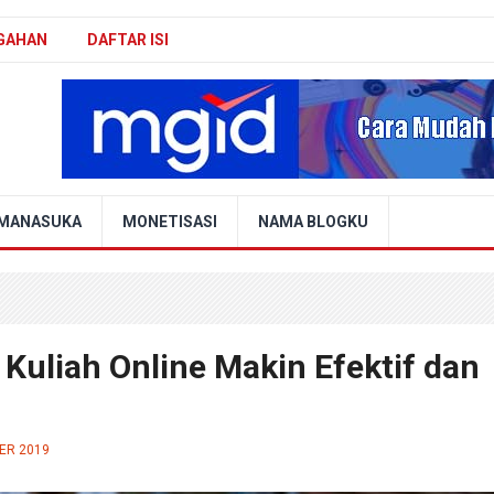
GAHAN
DAFTAR ISI
MANASUKA
MONETISASI
NAMA BLOGKU
n Kuliah Online Makin Efektif dan
ER 2019