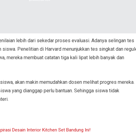
enilaian lebih dari sekedar proses evaluasi. Adanya selingan tes
siswa. Penelitian di Harvard menunjukkan tes singkat dan regul
a, mereka membuat catatan tiga kali lipat lebih banyak dan
 siswa, akan makin memudahkan dosen melihat progres mereka.
siswa yang dianggap perlu bantuan. Sehingga siswa tidak
eri.
pirasi Desain Interior Kitchen Set Bandung Ini!