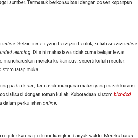
bagai sumber. Termasuk berkonsultasi dengan dosen kapanpun
n
online
. Selain materi yang beragam bentuk, kuliah secara
online
ended learning
. Di sini mahasiswa tidak cuma belajar lewat
ng mengharuskan mereka ke kampus, seperti kuliah reguler.
sistem tatap muka.
gsung pada dosen, termasuk mengenai materi yang masih kurang
rsosialisasi dengan teman kuliah. Keberadaan sistem
blended
 dalam perkuliahan
online
.
h reguler karena perlu meluangkan banyak waktu. Mereka harus