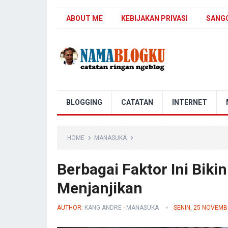
ABOUT ME
KEBIJAKAN PRIVASI
SANG
Nama Blogku
BLOGGING
CATATAN
INTERNET
HOME
MANASUKA
Berbagai Faktor Ini Biki
Menjanjikan
AUTHOR:
KANG ANDRE
-
MANASUKA
SENIN, 25 NOVEMB