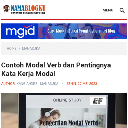
MENU
Nama Blogku
HOME
MANASUKA
Contoh Modal Verb dan Pentingnya
Kata Kerja Modal
AUTHOR:
KANG ANDRE
-
MANASUKA
SENIN, 22 MEI 2023