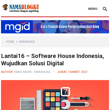
MENU
Nama Blogku
HOME
MANASUKA
Lantai16 – Software House Indonesia,
Wujudkan Solusi Digital
AUTHOR:
KANG ANDRE
-
MANASUKA
JUMAT, 5 MARET 2021