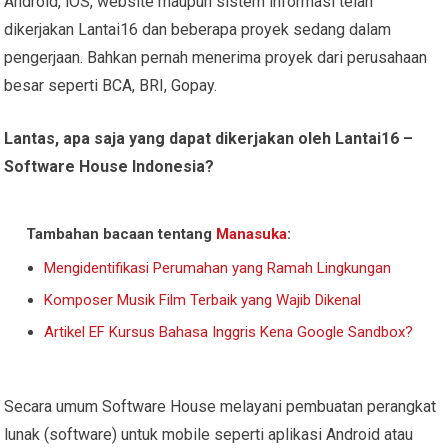
Android, iOS, website maupun sistem informasi telah
dikerjakan Lantai16 dan beberapa proyek sedang dalam
pengerjaan. Bahkan pernah menerima proyek dari perusahaan
besar seperti BCA, BRI, Gopay.
Lantas, apa saja yang dapat dikerjakan oleh Lantai16 –
Software House Indonesia?
Tambahan bacaan tentang
Manasuka
:
Mengidentifikasi Perumahan yang Ramah Lingkungan
Komposer Musik Film Terbaik yang Wajib Dikenal
Artikel EF Kursus Bahasa Inggris Kena Google Sandbox?
Secara umum Software House melayani pembuatan perangkat
lunak (software) untuk mobile seperti aplikasi Android atau