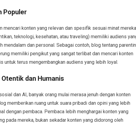
n Populer
in mencari konten yang relevan dan spesifik sesuai minat mereka
ikan, teknologi, kesehatan, atau traveling) memiliki audiens yan
ih mendalam dan personal. Sebagai contoh, blog tentang parentin
rung memiliki pengikut yang sangat terlibat dan mencari konten
is untuk terus mengembangkan audiens yang lebih loyal.
 Otentik dan Humanis
osial dan AI, banyak orang mulai merasa jenuh dengan konten
Blog memberikan ruang untuk suara pribadi dan opini yang lebih
onal dengan pembaca. Pembaca lebih menghargai konten yang
sung pada mereka, bukan sekadar konten yang didorong oleh