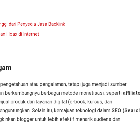
ggi dari Penyedia Jasa Backlink
an Hoax di Internet
agam
i pengetahuan atau pengalaman, tetapi juga menjadi sumber
in berkembangnya berbagai metode monetisasi, seperti
affiliat
njual produk dan layanan digital (e-book, kursus, dan
enguntungkan. Selain itu, kemajuan teknologi dalam
SEO (Searc
kinkan blogger untuk lebih efektif menarik audiens dan