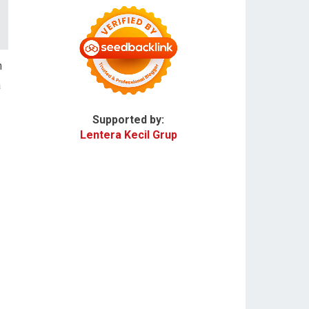
n
a
Supported by:
Lentera Kecil Grup