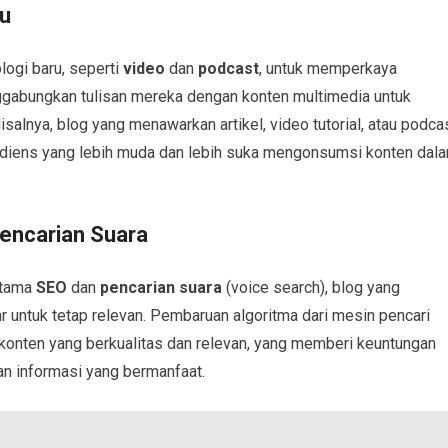
ru
logi baru, seperti
video
dan
podcast
, untuk memperkaya
gabungkan tulisan mereka dengan konten multimedia untuk
salnya, blog yang menawarkan artikel, video tutorial, atau podca
 audiens yang lebih muda dan lebih suka mengonsumsi konten dal
encarian Suara
utama
SEO
dan
pencarian suara
(voice search), blog yang
r untuk tetap relevan. Pembaruan algoritma dari mesin pencari
onten yang berkualitas dan relevan, yang memberi keuntungan
an informasi yang bermanfaat.