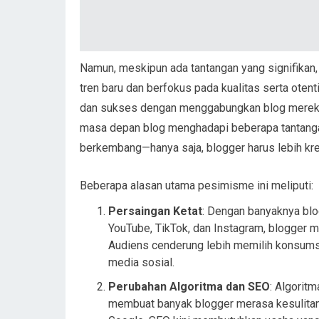
Namun, meskipun ada tantangan yang signifikan
tren baru dan berfokus pada kualitas serta oten
dan sukses dengan menggabungkan blog mereka d
masa depan blog menghadapi beberapa tantangan, 
berkembang—hanya saja, blogger harus lebih krea
Beberapa alasan utama pesimisme ini meliputi:
Persaingan Ketat
: Dengan banyaknya blo
YouTube, TikTok, dan Instagram, blogger me
Audiens cenderung lebih memilih konsumsi
media sosial.
Perubahan Algoritma dan SEO
: Algorit
membuat banyak blogger merasa kesulita