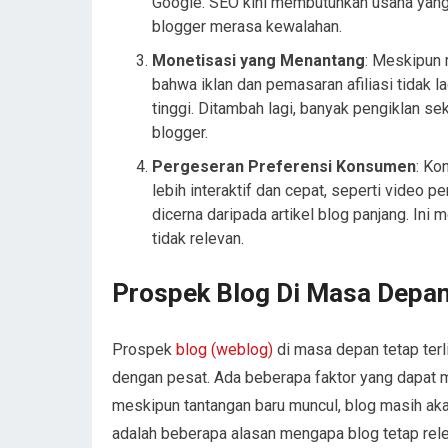
Google. SEO kini membutuhkan usaha yang
blogger merasa kewalahan.
Monetisasi yang Menantang
: Meskipun 
bahwa iklan dan pemasaran afiliasi tidak l
tinggi. Ditambah lagi, banyak pengiklan sek
blogger.
Pergeseran Preferensi Konsumen
: Ko
lebih interaktif dan cepat, seperti video 
dicerna daripada artikel blog panjang. I
tidak relevan.
Prospek Blog Di Masa Depa
Prospek
blog (weblog)
di masa depan tetap terl
dengan pesat. Ada beberapa faktor yang dapat
meskipun tantangan baru muncul, blog masih aka
adalah beberapa alasan mengapa blog tetap rel