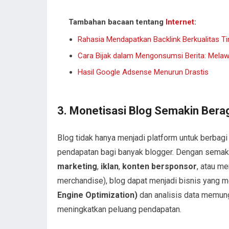
Tambahan bacaan tentang
Internet
:
Rahasia Mendapatkan Backlink Berkualitas Tin
Cara Bijak dalam Mengonsumsi Berita: Melaw
Hasil Google Adsense Menurun Drastis
3.
Monetisasi Blog Semakin Ber
Blog tidak hanya menjadi platform untuk berbag
pendapatan bagi banyak blogger. Dengan semak
marketing
,
iklan
,
konten bersponsor
, atau me
merchandise), blog dapat menjadi bisnis yang m
Engine Optimization)
dan analisis data memung
meningkatkan peluang pendapatan.