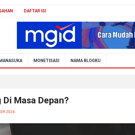
GAHAN
DAFTAR ISI
MANASUKA
MONETISASI
NAMA BLOGKU
 Di Masa Depan?
BER 2024