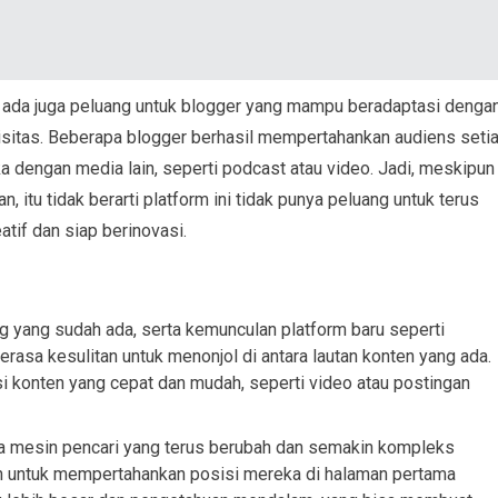
, ada juga peluang untuk blogger yang mampu beradaptasi denga
tisitas. Beberapa blogger berhasil mempertahankan audiens seti
engan media lain, seperti podcast atau video. Jadi, meskipun
itu tidak berarti platform ini tidak punya peluang untuk terus
tif dan siap berinovasi.
g yang sudah ada, serta kemunculan platform baru seperti
rasa kesulitan untuk menonjol di antara lautan konten yang ada.
 konten yang cepat dan mudah, seperti video atau postingan
ma mesin pencari yang terus berubah dan semakin kompleks
n untuk mempertahankan posisi mereka di halaman pertama