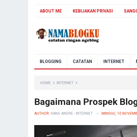
ABOUT ME
KEBIJAKAN PRIVASI
SANG
Nama Blogku
BLOGGING
CATATAN
INTERNET
HOME
INTERNET
Bagaimana Prospek Blog
AUTHOR:
KANG ANDRE
-
INTERNET
MINGGU, 10 NOVEM