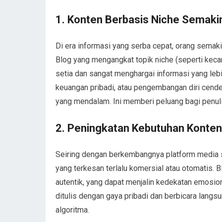
1.
Konten Berbasis Niche Semaki
Di era informasi yang serba cepat, orang semak
Blog yang mengangkat topik niche (seperti kecant
setia dan sangat menghargai informasi yang leb
keuangan pribadi, atau pengembangan diri cende
yang mendalam. Ini memberi peluang bagi penul
2.
Peningkatan Kebutuhan Konten
Seiring dengan berkembangnya platform media s
yang terkesan terlalu komersial atau otomatis. 
autentik, yang dapat menjalin kedekatan emosi
ditulis dengan gaya pribadi dan berbicara lang
algoritma.