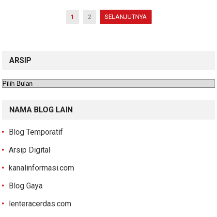
Paginasi
1
2
SELANJUTNYA
pos
ARSIP
Arsip
NAMA BLOG LAIN
Blog Temporatif
Arsip Digital
kanalinformasi.com
Blog Gaya
lenteracerdas.com