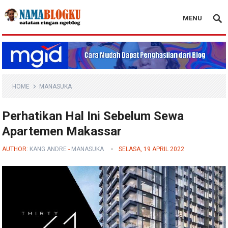
MENU
Nama Blogku
HOME
MANASUKA
Perhatikan Hal Ini Sebelum Sewa
Apartemen Makassar
AUTHOR:
KANG ANDRE
-
MANASUKA
SELASA, 19 APRIL 2022