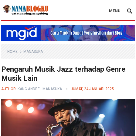
MENU
Nama Blogku
HOME
MANASUKA
Pengaruh Musik Jazz terhadap Genre
Musik Lain
AUTHOR:
KANG ANDRE
-
MANASUKA
JUMAT, 24 JANUARI 2025