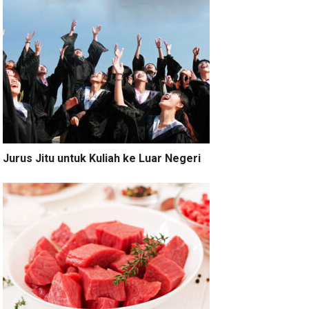
Jurus Jitu untuk Kuliah ke Luar Negeri