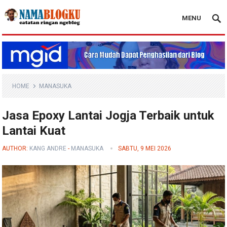
MENU
Nama Blogku
HOME
MANASUKA
Jasa Epoxy Lantai Jogja Terbaik untuk
Lantai Kuat
AUTHOR:
KANG ANDRE
-
MANASUKA
SABTU, 9 MEI 2026