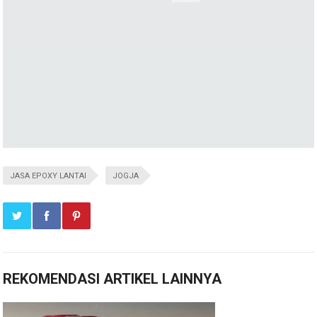
JASA EPOXY LANTAI
JOGJA
REKOMENDASI ARTIKEL LAINNYA