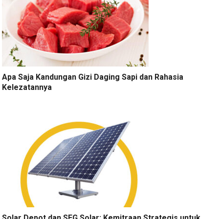
Apa Saja Kandungan Gizi Daging Sapi dan Rahasia
Kelezatannya
Solar Depot dan SEG Solar: Kemitraan Strategis untuk