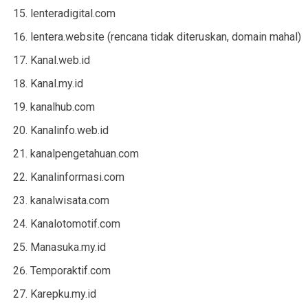
lenteradigital.com
lentera.website (rencana tidak diteruskan, domain mahal)
Kanal.web.id
Kanal.my.id
kanalhub.com
Kanalinfo.web.id
kanalpengetahuan.com
Kanalinformasi.com
kanalwisata.com
Kanalotomotif.com
Manasuka.my.id
Temporaktif.com
Karepku.my.id