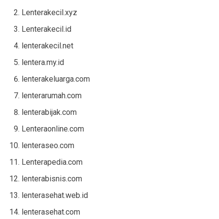
Lenterakecil.xyz
Lenterakecil.id
lenterakecil.net
lentera.my.id
lenterakeluarga.com
lenterarumah.com
lenterabijak.com
Lenteraonline.com
lenteraseo.com
Lenterapedia.com
lenterabisnis.com
lenterasehat.web.id
lenterasehat.com