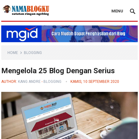
MENU
Nama Blogku
HOME
BLOGGING
Mengelola 25 Blog Dengan Serius
AUTHOR:
KANG ANDRE
-
BLOGGING
KAMIS, 10 SEPTEMBER 2020