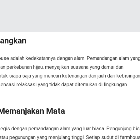
nangkan
rmhouse adalah kedekatannya dengan alam. Pemandangan alam yan
dan perkebunan hijau, menyajikan suasana yang damai dan
tuk siapa saja yang mencari ketenangan dan jauh dari kebisinga
ensasi relaksasi yang tidak dapat ditemukan di lingkungan
 Memanjakan Mata
ategis dengan pemandangan alam yang luar biasa. Pengunjung bis
tau pegunungan yang menjulang tinggi. Setiap sudut di farmhou