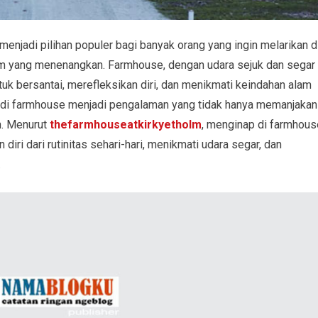
enjadi pilihan populer bagi banyak orang yang ingin melarikan di
lam yang menenangkan. Farmhouse, dengan udara sejuk dan segar
 bersantai, merefleksikan diri, dan menikmati keindahan alam
n di farmhouse menjadi pengalaman yang tidak hanya memanjakan
n. Menurut
thefarmhouseatkirkyetholm
, menginap di farmhous
iri dari rutinitas sehari-hari, menikmati udara segar, dan
.