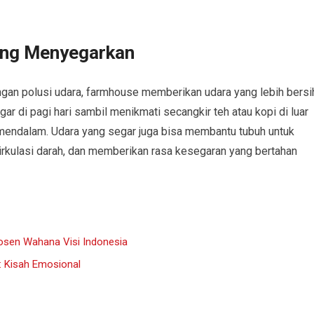
ang Menyegarkan
an polusi udara, farmhouse memberikan udara yang lebih bersi
r di pagi hari sambil menikmati secangkir teh atau kopi di luar
mendalam. Udara yang segar juga bisa membantu tubuh untuk
irkulasi darah, dan memberikan rasa kesegaran yang bertahan
osen Wahana Visi Indonesia
: Kisah Emosional