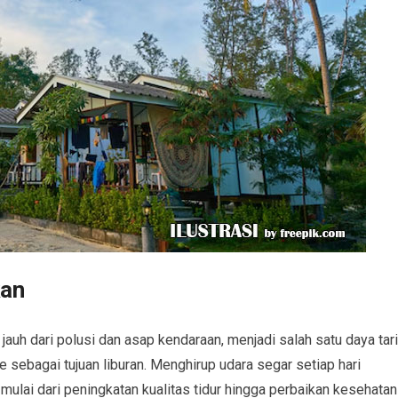
kan
jauh dari polusi dan asap kendaraan, menjadi salah satu daya tar
ebagai tujuan liburan. Menghirup udara segar setiap hari
ulai dari peningkatan kualitas tidur hingga perbaikan kesehatan