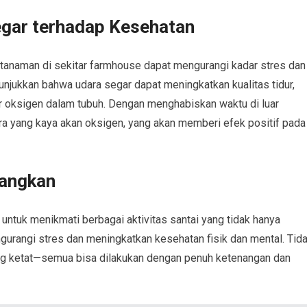
egar terhadap Kesehatan
 tanaman di sekitar farmhouse dapat mengurangi kadar stres dan
njukkan bahwa udara segar dapat meningkatkan kualitas tidur,
 oksigen dalam tubuh. Dengan menghabiskan waktu di luar
ra yang kaya akan oksigen, yang akan memberi efek positif pada
nangkan
ntuk menikmati berbagai aktivitas santai yang tidak hanya
urangi stres dan meningkatkan kesehatan fisik dan mental. Tid
yang ketat—semua bisa dilakukan dengan penuh ketenangan dan