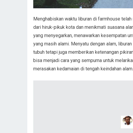
Menghabiskan waktu liburan di farmhouse telah m
dari hiruk-pikuk kota dan menikmati suasana a
yang menyegarkan, menawarkan kesempatan untuk
yang masih alami. Menyatu dengan alam, libura
tubuh tetapi juga memberikan ketenangan pikira
bisa menjadi cara yang sempurna untuk melarikan d
merasakan kedamaian di tengah keindahan alam