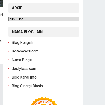
ARSIP
ri
Arsip
NAMA BLOG LAIN
e
Blog Pengalih
lenterakecil.com
Nama Blogku
destyless.com
Blog Kanal Info
Blog Sinergi Bisnis