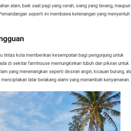
an alam, baik saat pagi yang cerah, siang yang tenang, maupun
. Pemandangan seperti ini membawa ketenangan yang menyentuh
angguan
alu lintas kota memberikan kesempatan bagi pengunjung untuk
ada di sekitar farmhouse memungkinkan tubuh dan pikiran untuk
alam yang menenangkan seperti desiran angin, kicauan burung, at
nya, menciptakan latar belakang alami yang menambah kenyamanan.