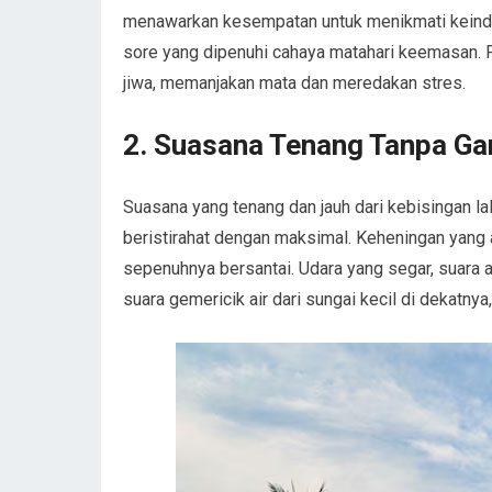
menawarkan kesempatan untuk menikmati keindah
sore yang dipenuhi cahaya matahari keemasan
jiwa, memanjakan mata dan meredakan stres.
2. Suasana Tenang Tanpa G
Suasana yang tenang dan jauh dari kebisingan l
beristirahat dengan maksimal. Keheningan yang 
sepenuhnya bersantai. Udara yang segar, suara 
suara gemericik air dari sungai kecil di dekat