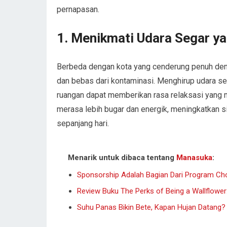
pernapasan.
1. Menikmati Udara Segar y
Berbeda dengan kota yang cenderung penuh deng
dan bebas dari kontaminasi. Menghirup udara sega
ruangan dapat memberikan rasa relaksasi yang 
merasa lebih bugar dan energik, meningkatkan s
sepanjang hari.
Menarik untuk dibaca tentang
Manasuka
:
Sponsorship Adalah Bagian Dari Program Ch
Review Buku The Perks of Being a Wallflower
Suhu Panas Bikin Bete, Kapan Hujan Datang?