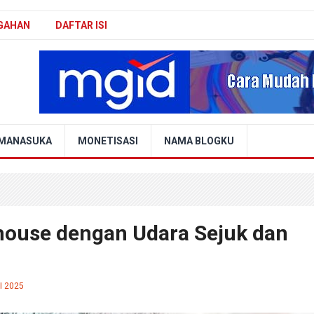
GAHAN
DAFTAR ISI
MANASUKA
MONETISASI
NAMA BLOGKU
house dengan Udara Sejuk dan
I 2025