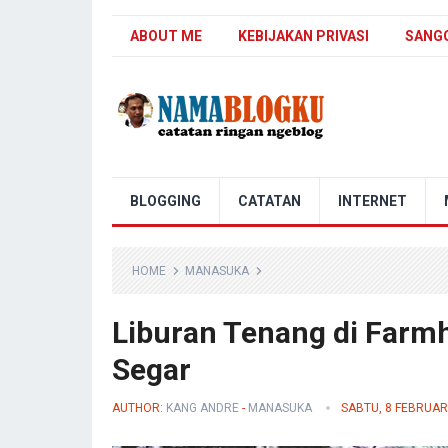
ABOUT ME
KEBIJAKAN PRIVASI
SANG
Nama Blogku
BLOGGING
CATATAN
INTERNET
HOME
MANASUKA
Liburan Tenang di Farm
Segar
AUTHOR:
KANG ANDRE
-
MANASUKA
SABTU, 8 FEBRUAR