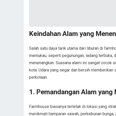
Keindahan Alam yang Mene
Salah satu daya tarik utama dari liburan di fa
memukau, seperti pegunungan, ladang terbuka, 
menenangkan. Suasana alami ini sangat cocok un
kota. Udara yang segar dan bersih memberikan s
perkotaan.
1. Pemandangan Alam yang
Farmhouse biasanya terletak di lokasi yang str
menikmati hamparan sawah, perkebunan bunga, a