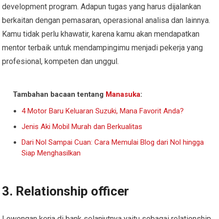
development program. Adapun tugas yang harus dijalankan
berkaitan dengan pemasaran, operasional analisa dan lainnya.
Kamu tidak perlu khawatir, karena kamu akan mendapatkan
mentor terbaik untuk mendampingimu menjadi pekerja yang
profesional, kompeten dan unggul.
Tambahan bacaan tentang
Manasuka
:
4 Motor Baru Keluaran Suzuki, Mana Favorit Anda?
Jenis Aki Mobil Murah dan Berkualitas
Dari Nol Sampai Cuan: Cara Memulai Blog dari Nol hingga
Siap Menghasilkan
3. Relationship officer
Lowongan kerja di bank selanjutnya yaitu sebagai relationship