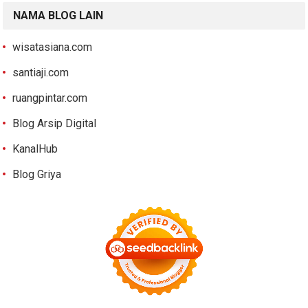
NAMA BLOG LAIN
wisatasiana.com
santiaji.com
ruangpintar.com
Blog Arsip Digital
KanalHub
Blog Griya