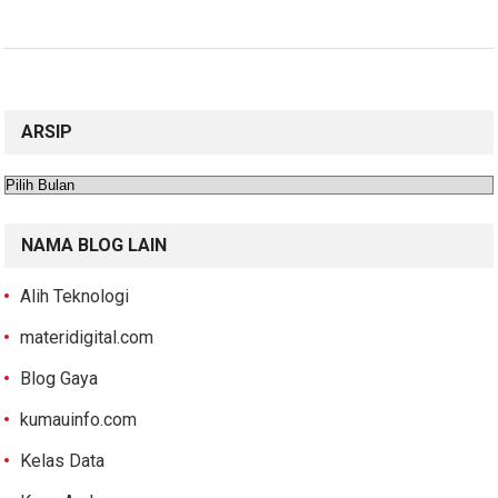
ARSIP
Arsip
NAMA BLOG LAIN
Alih Teknologi
materidigital.com
Blog Gaya
kumauinfo.com
Kelas Data