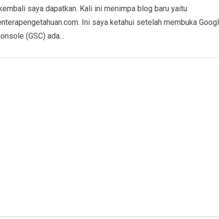
embali saya dapatkan. Kali ini menimpa blog baru yaitu
lenterapengetahuan.com. Ini saya ketahui setelah membuka Goog
Console (GSC) ada…