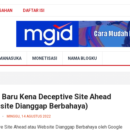
GAHAN
DAFTAR ISI
MANASUKA
MONETISASI
NAMA BLOGKU
s Baru Kena Deceptive Site Ahead
site Dianggap Berbahaya)
MINGGU, 14 AGUSTUS 2022
e Site Ahead atau Website Dianggap Berbahaya oleh Google