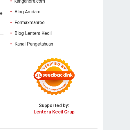
kangandre.com
Blog Arudam
le
Formaxmanroe
Blog Lentera Kecil
Kanal Pengetahuan
Supported by:
Lentera Kecil Grup