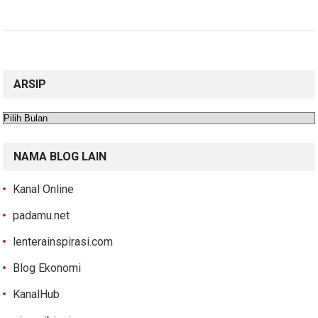
ARSIP
Arsip
NAMA BLOG LAIN
Kanal Online
padamu.net
lenterainspirasi.com
Blog Ekonomi
KanalHub