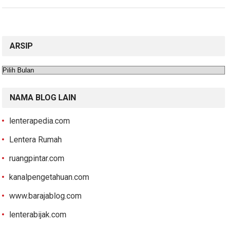
ARSIP
Arsip
NAMA BLOG LAIN
lenterapedia.com
Lentera Rumah
ruangpintar.com
kanalpengetahuan.com
www.barajablog.com
lenterabijak.com