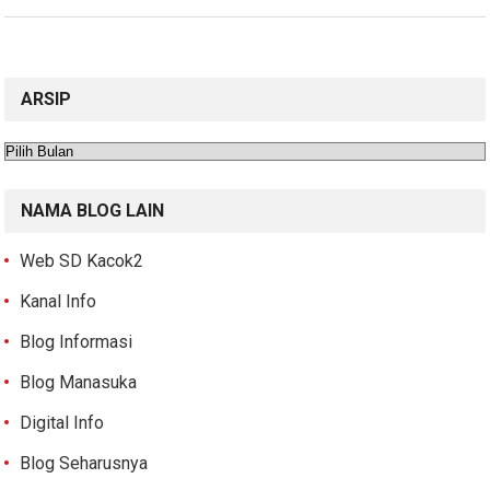
ARSIP
Arsip
NAMA BLOG LAIN
Web SD Kacok2
Kanal Info
Blog Informasi
Blog Manasuka
Digital Info
Blog Seharusnya