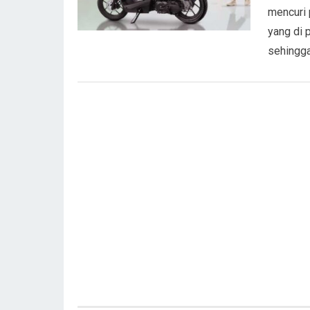
mencuri 
yang di 
sehingg