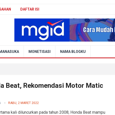
GAHAN
DAFTAR ISI
MANASUKA
MONETISASI
NAMA BLOGKU
a Beat, Rekomendasi Motor Matic
A
RABU, 2 MARET 2022
rtama kali diluncurkan pada tahun 2008, Honda Beat mampu