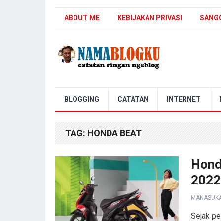
ABOUT ME
KEBIJAKAN PRIVASI
SANG
Nama Blogku
BLOGGING
CATATAN
INTERNET
TAG:
HONDA BEAT
Hond
2022
MANASUK
Sejak pe