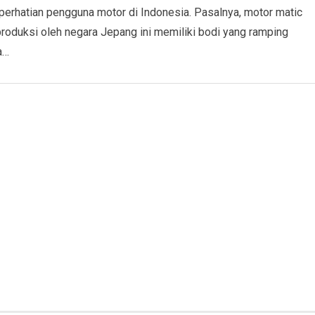
perhatian pengguna motor di Indonesia. Pasalnya, motor matic
produksi oleh negara Jepang ini memiliki bodi yang ramping
a…