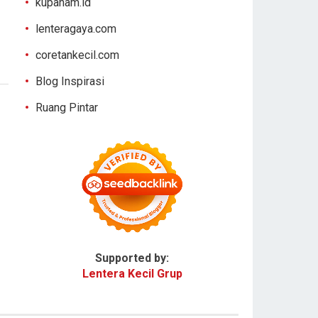
kupaham.id
lenteragaya.com
coretankecil.com
Blog Inspirasi
Ruang Pintar
Supported by:
Lentera Kecil Grup