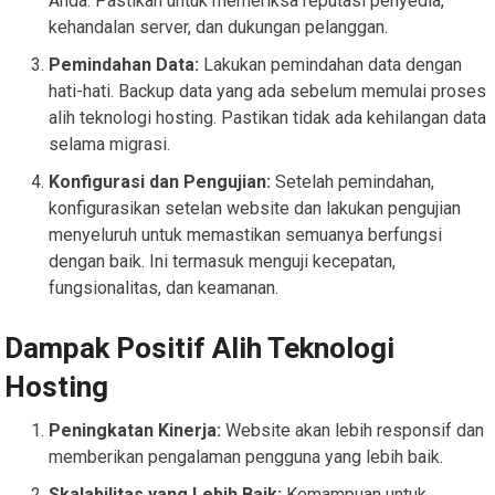
Anda. Pastikan untuk memeriksa reputasi penyedia,
kehandalan server, dan dukungan pelanggan.
Pemindahan Data:
Lakukan pemindahan data dengan
hati-hati. Backup data yang ada sebelum memulai proses
alih teknologi hosting. Pastikan tidak ada kehilangan data
selama migrasi.
Konfigurasi dan Pengujian:
Setelah pemindahan,
konfigurasikan setelan website dan lakukan pengujian
menyeluruh untuk memastikan semuanya berfungsi
dengan baik. Ini termasuk menguji kecepatan,
fungsionalitas, dan keamanan.
Dampak Positif Alih Teknologi
Hosting
Peningkatan Kinerja:
Website akan lebih responsif dan
memberikan pengalaman pengguna yang lebih baik.
Skalabilitas yang Lebih Baik:
Kemampuan untuk