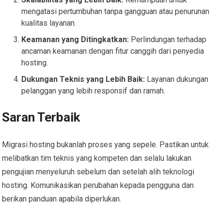
mengatasi pertumbuhan tanpa gangguan atau penurunan
kualitas layanan.
Keamanan yang Ditingkatkan:
Perlindungan terhadap
ancaman keamanan dengan fitur canggih dari penyedia
hosting.
Dukungan Teknis yang Lebih Baik:
Layanan dukungan
pelanggan yang lebih responsif dan ramah.
Saran Terbaik
Migrasi hosting bukanlah proses yang sepele. Pastikan untuk
melibatkan tim teknis yang kompeten dan selalu lakukan
pengujian menyeluruh sebelum dan setelah alih teknologi
hosting. Komunikasikan perubahan kepada pengguna dan
berikan panduan apabila diperlukan.