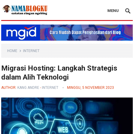
MENU
Nama Blogku
HOME
INTERNET
Migrasi Hosting: Langkah Strategis
dalam Alih Teknologi
AUTHOR:
KANG ANDRE
-
INTERNET
MINGGU, 5 NOVEMBER 2023